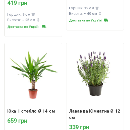
419 грн
Горщик:
12 см
Висота:
~ 40 см
Горщик:
9 см
Висота:
~ 25 см
Доставка по Україні
Доставка по Україні
Юка 1 стебло Ø 14 см
Лаванда Кімнатна Ø 12
см
659 грн
339 грн