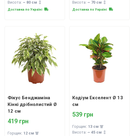
Висота:
~ 80 см
Висота:
~ 70 см
Доставка по Україні
Доставка по Україні
Фікус Бенджаміна
Кодіум Екселент Ø 13
Кінкі дрібнолистий Ø
см
12 см
539 грн
419 грн
Горщик:
13 см
Висота:
~ 45 см
Горщик:
12 см