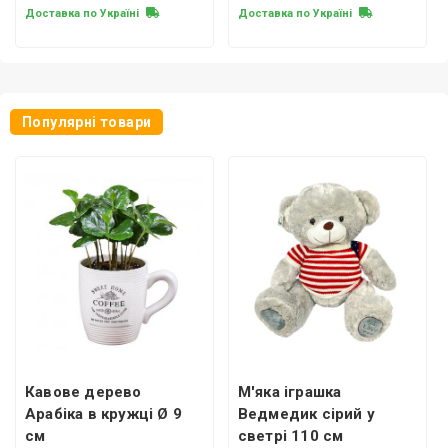
Доставка по Україні
Доставка по Україні
Популярні товари
Кавове дерево
М'яка іграшка
Арабіка в кружці Ø 9
Ведмедик сірий у
см
светрі 110 см