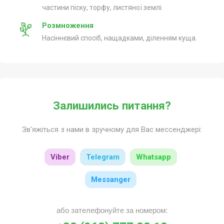
частини піску, торфу, листяної землі.
Розмноження
Насіннєвий спосіб, нащадками, діленням куща.
Залишились питання?
Зв'яжіться з нами в зручному для Вас мессенджері:
Viber
Telegram
Whatsapp
Messanger
або зателефонуйте за номером: