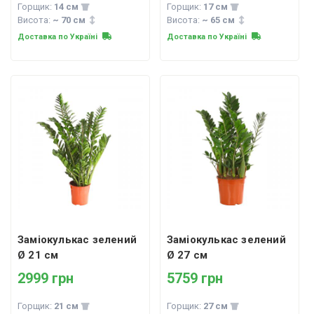
Горщик:
14 см
Горщик:
17 см
Висота:
~ 70 см
Висота:
~ 65 см
Доставка по Україні
Доставка по Україні
Заміокулькас зелений
Заміокулькас зелений
Ø 21 см
Ø 27 см
2999 грн
5759 грн
Горщик:
21 см
Горщик:
27 см