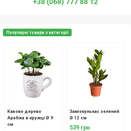
+38 (068) 777 88 12
Популярні товари з категорії
Кавове дерево
Заміокулькас зелений
Арабіка в кружці Ø 9
Ø 12 см
см
539 грн