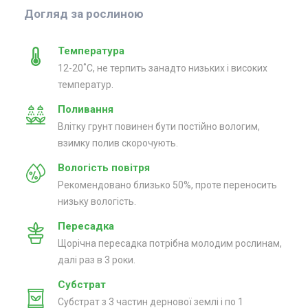
Догляд за рослиною
Температура
12-20˚С, не терпить занадто низьких і високих
температур.
Поливання
Влітку грунт повинен бути постійно вологим,
взимку полив скорочують.
Вологість повітря
Рекомендовано близько 50%, проте переносить
низьку вологість.
Пересадка
Щорічна пересадка потрібна молодим рослинам,
далі раз в 3 роки.
Субстрат
Субстрат з 3 частин дернової землі і по 1