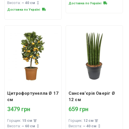
Висота:
~ 40 см
Доставка по Україні
Доставка по Україні
Цитрофортунелла Ø 17
Сансев’єрія Оверіг Ø
см
12 см
3479 грн
659 грн
Горщик:
15 см
Горщик:
12 см
Висота:
~ 60 см
Висота:
~ 40 см