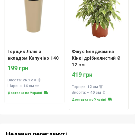
Горщик Лілія з
Фікус Бенджаміна
вкладом Капучіно 140
Кінкі дрібнолистий Ø
12 см
199 грн
419 грн
Висота:
26.1 см
Ширина:
14 см
Горщик:
12 см
Висота:
~ 40 см
Доставка по Україні
Доставка по Україні
Недавно переглянуті