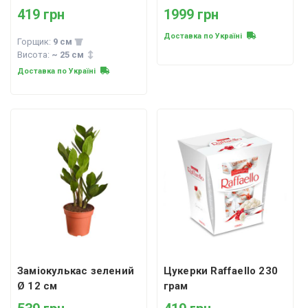
419 грн
1999 грн
Доставка по Україні
Горщик:
9 см
Висота:
~ 25 см
Доставка по Україні
Заміокулькас зелений
Цукерки Raffaello 230
Ø 12 см
грам