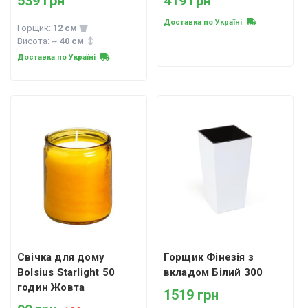
539 грн
419 грн
Доставка по Україні
Горщик:
12 см
Висота:
~ 40 см
Доставка по Україні
Свічка для дому
Горщик Фінезія з
Bolsius Starlight 50
вкладом Білий 300
годин Жовта
1519 грн