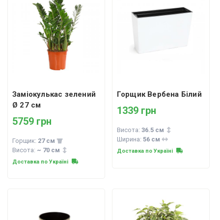
Заміокулькас зелений
Горщик Вербена Білий
Ø 27 см
1339 грн
5759 грн
Висота:
36.5 см
Ширина:
56 см
Горщик:
27 см
Висота:
~ 70 см
Доставка по Україні
Доставка по Україні