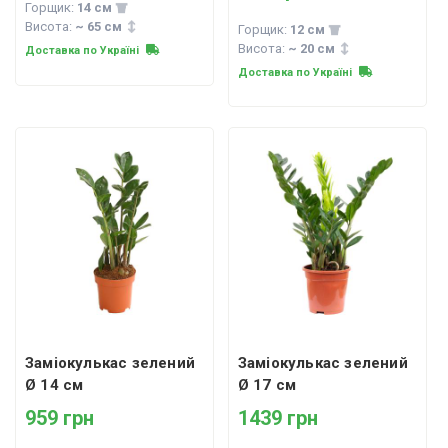
Горщик:
14 см
Висота:
~ 65 см
Горщик:
12 см
Висота:
~ 20 см
Доставка по Україні
Доставка по Україні
Заміокулькас зелений
Заміокулькас зелений
Ø 14 см
Ø 17 см
959 грн
1439 грн