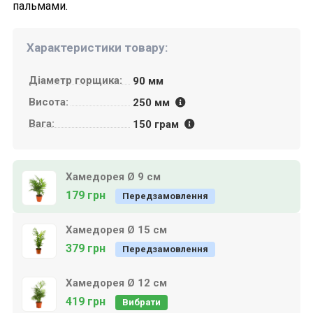
пальмами.
Характеристики товару:
Діаметр горщика:
90
мм
Висота:
250
мм
Вага:
150
грам
Хамедорея Ø 9 см
179 грн
Передзамовлення
Хамедорея Ø 15 см
379 грн
Передзамовлення
Хамедорея Ø 12 см
419 грн
Вибрати