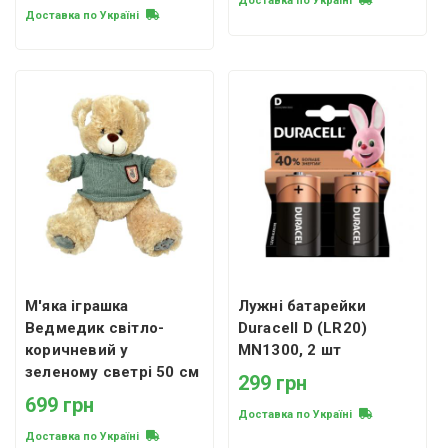
Доставка по Україні
Доставка по Україні
М'яка іграшка
Лужні батарейки
Ведмедик світло-
Duracell D (LR20)
коричневий у
MN1300, 2 шт
зеленому светрі 50 см
299 грн
699 грн
Доставка по Україні
Доставка по Україні