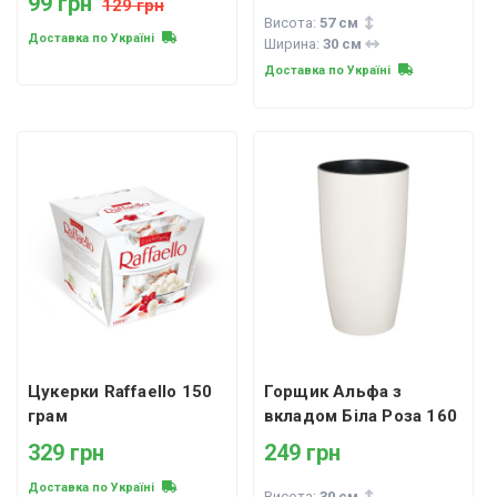
99 грн
129 грн
Висота:
57 см
Доставка по Україні
Ширина:
30 см
Доставка по Україні
Цукерки Raffaello 150
Горщик Альфа з
грам
вкладом Біла Роза 160
329 грн
249 грн
Доставка по Україні
Висота:
30 см