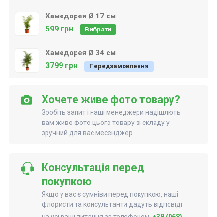
Хамедорея Ø 17 см
599 грн
Вибрати
Хамедорея Ø 34 см
3799 грн
Передзамовлення
Хочете живе фото товару?
Зробіть запит і наші менеджери надішлють
вам живе фото цього товару зі складу у
зручний для вас месенджер
Консультація перед
покупкою
Якщо у вас є сумніви перед покупкою, наші
флористи та консультанти дадуть відповіді
на усі ваші питання за телефоном
+38 (068)