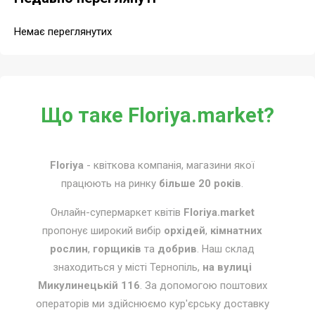
Немає переглянутих
Що таке Floriya.market?
Floriya
- квіткова компанія, магазини якої
працюють на ринку
більше 20 років
.
Онлайн-супермаркет квітів
Floriya.market
пропонує широкий вибір
орхідей
,
кімнатних
рослин
,
горщиків
та
добрив
. Наш склад
знаходиться у місті Тернопіль,
на вулиці
Микулинецькій 116
. За допомогою поштових
операторів ми здійснюємо кур'єрську доставку