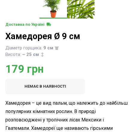
Доставка по Україні
Хамедорея Ø 9 см
Діаметр горщика:
9
см
Висота:
~
25
см
179
грн
НЕМАЄ В НАЯВНОСТІ
Хамедорея – це вид пальм, що належить до найбільш
популярних кімнатних рослин. В природі
розповсюджені у тропічних лісах Мексики і
Гватемали. Хамедореї ще називають гірськими