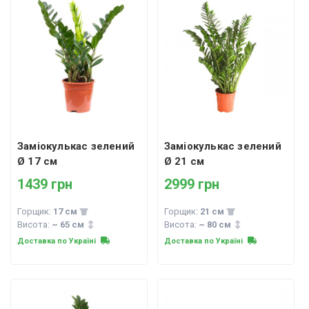
Заміокулькас зелений
Заміокулькас зелений
Ø 17 см
Ø 21 см
1439 грн
2999 грн
Горщик:
17 см
Горщик:
21 см
Висота:
~ 65 см
Висота:
~ 80 см
Доставка по Україні
Доставка по Україні