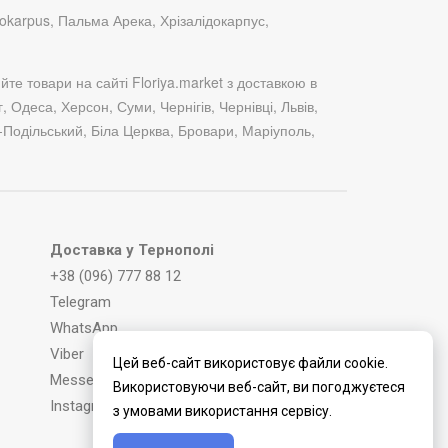
idokarpus, Пальма Арека, Хрізалідокарпус,
йте товари на сайті Floriya.market з доставкою в
, Одеса, Херсон, Суми, Чернігів, Чернівці, Львів,
-Подільський, Біла Церква, Бровари, Маріуполь,
Доставка у Тернополі
+38 (096) 777 88 12
Telegram
WhatsApp
Viber
Цей веб-сайт використовує файли cookie.
Messenger
Використовуючи веб-сайт, ви погоджуєтеся
Instagram
з умовами використання сервісу.