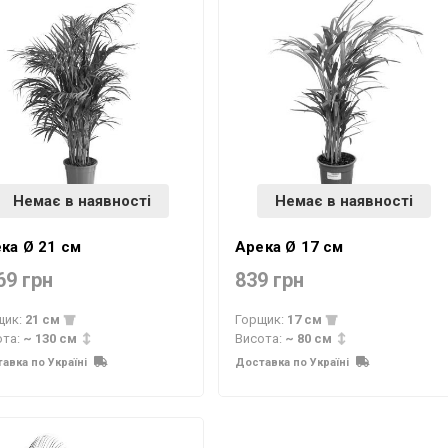
Немає в наявності
Немає в наявності
ка Ø 21 см
Арека Ø 17 см
69 грн
839 грн
щик:
21 см
Горщик:
17 см
ота:
~ 130 см
Висота:
~ 80 см
авка по Україні
Доставка по Україні