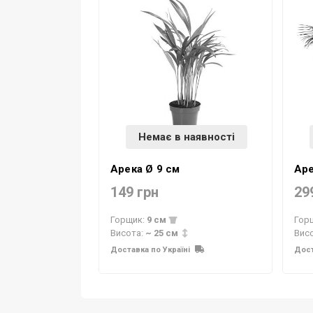
Немає в наявності
Арека Ø 9 см
Аре
149 грн
29
Горщик:
9 см
Гор
Висота:
~ 25 см
Вис
Доставка по Україні
Дост