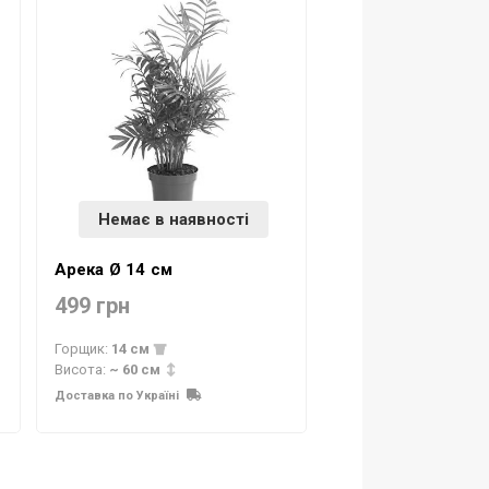
Немає в наявності
Арека Ø 14 см
499 грн
Горщик:
14 см
Висота:
~ 60 см
Доставка по Україні