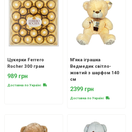
Цукерки Ferrero
М'яка іграшка
Rocher 300 грам
Ведмедик світло-
жовтий з шарфом 140
989 грн
см
Доставка по Україні
2399 грн
Доставка по Україні