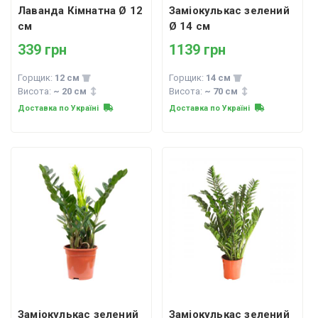
Лаванда Кімнатна Ø 12
Заміокулькас зелений
см
Ø 14 см
339 грн
1139 грн
Горщик:
12 см
Горщик:
14 см
Висота:
~ 20 см
Висота:
~ 70 см
Доставка по Україні
Доставка по Україні
Заміокулькас зелений
Заміокулькас зелений