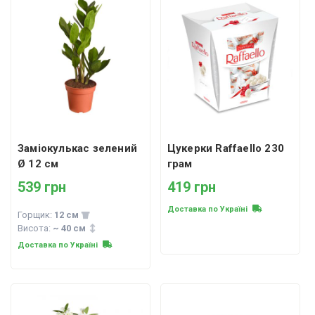
Заміокулькас зелений
Цукерки Raffaello 230
Ø 12 см
грам
539 грн
419 грн
Доставка по Україні
Горщик:
12 см
Висота:
~ 40 см
Доставка по Україні