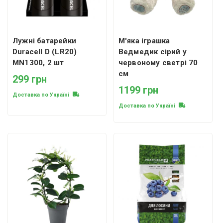
Лужні батарейки
М'яка іграшка
Duracell D (LR20)
Ведмедик сірий у
MN1300, 2 шт
червоному светрі 70
см
299 грн
1199 грн
Доставка по Україні
Доставка по Україні