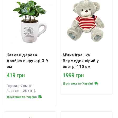
Кавове дерево
М'яка іграшка
Арабіка в кружці Ø 9
Ведмедик сірий у
см
светрі 110 см
419 грн
1999 грн
Доставка по Україні
Горщик:
9 см
Висота:
~ 25 см
Доставка по Україні