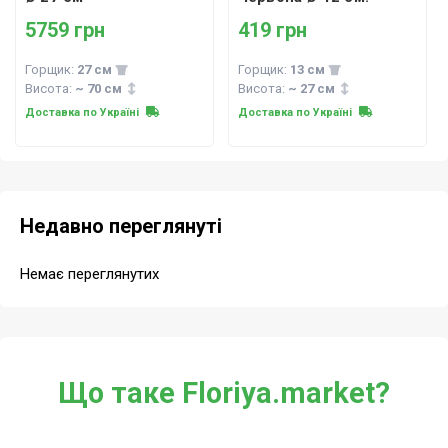
5759 грн
419 грн
Горщик:
27 см
Горщик:
13 см
Висота:
~ 70 см
Висота:
~ 27 см
Доставка по Україні
Доставка по Україні
Недавно переглянуті
Немає переглянутих
Що таке Floriya.market?