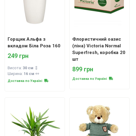
Горщик Альфа з
Флористичний оазис
вкладом Біла Роза 160
(піна) Victoria Normal
Superfresh, коробка 20
249 грн
шт
Висота:
30 см
899 грн
Ширина:
16 см
Доставка по Україні
Доставка по Україні