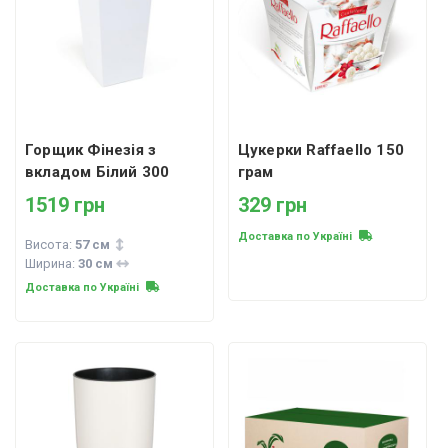
Горщик Фінезія з
Цукерки Raffaello 150
вкладом Білий 300
грам
1519 грн
329 грн
Доставка по Україні
Висота:
57 см
Ширина:
30 см
Доставка по Україні