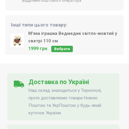
відділенні поштового оператора
Інші типи цього товару:
М'яка іграшка Ведмедик світло-жовтий у
светрі 110 см
1999 грн
Вибрати
Доставка по Україні
Наш склад знаходиться у Тернополі,
проте доставляємо товари Новою
Поштою та УкрПоштою у будь-який
куточок України.