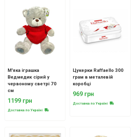
М'яка іграшка
Цукерки Raffaello 300
Ведмедик сірий у
грам в металевій
червоному светрі 70
коробці
см
969 грн
1199 грн
Доставка по Україні
Доставка по Україні