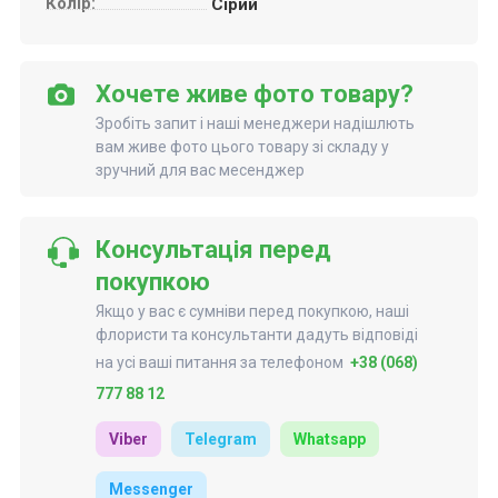
Колір:
Сірий
Хочете живе фото товару?
Зробіть запит і наші менеджери надішлють
вам живе фото цього товару зі складу у
зручний для вас месенджер
Консультація перед
покупкою
Якщо у вас є сумніви перед покупкою, наші
флористи та консультанти дадуть відповіді
на усі ваші питання за телефоном
+38 (068)
777 88 12
Viber
Telegram
Whatsapp
Messenger