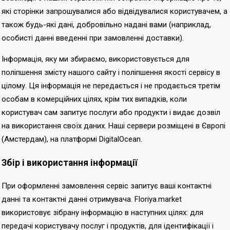
які сторінки запрошувалися або відвідувалися користувачем, а
також будь-які дані, добровільно надані вами (наприклад,
особисті данні введенні при замовленні доставки).
Інформація, яку ми збираємо, використовується для
поліпшення змісту нашого сайту і поліпшення якості сервісу в
цілому. Ця інформація не передається і не продається третім
особам в комерційних цілях, крім тих випадків, коли
користувач сам запитує послуги або продукти і видає дозвіл
на використання своїх даних. Наші сервери розміщені в Європі
(Амстердам), на платформі DigitalOcean.
Збір і використання інформації
При оформленні замовлення сервіс запитує ваші контактні
данні та контактні данні отримувача. Floriya.market
використовує зібрану інформацію в наступних цілях: для
передачі користувачу послуг і продуктів, для ідентифікації і