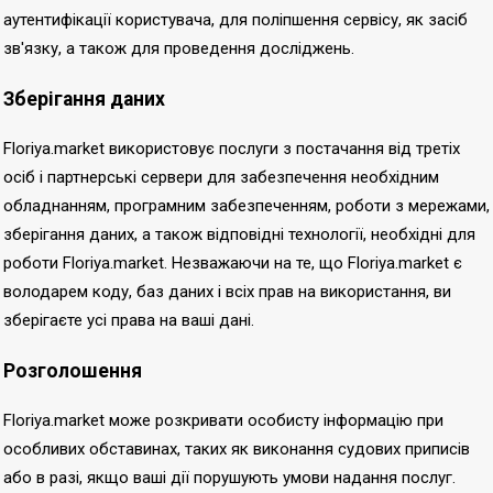
аутентифікації користувача, для поліпшення сервісу, як засіб
зв'язку, а також для проведення досліджень.
Зберігання даних
Floriya.market використовує послуги з постачання від третіх
осіб і партнерські сервери для забезпечення необхідним
обладнанням, програмним забезпеченням, роботи з мережами,
зберігання даних, а також відповідні технології, необхідні для
роботи Floriya.market. Незважаючи на те, що Floriya.market є
володарем коду, баз даних і всіх прав на використання, ви
зберігаєте усі права на ваші дані.
Розголошення
Floriya.market може розкривати особисту інформацію при
особливих обставинах, таких як виконання судових приписів
або в разі, якщо ваші дії порушують умови надання послуг.