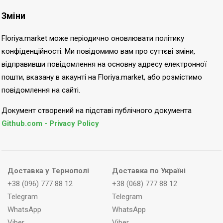
Зміни
Floriya.market може періодично оновлювати політику
конфіденційності. Ми повідомимо вам про суттєві зміни,
відправивши повідомлення на основну адресу електронної
пошти, вказану в акаунті на Floriya.market, або розмістимо
повідомлення на сайті.
Документ створений на підставі публічного документа
Github.com - Privacy Policy
Доставка у Тернополі
Доставка по Україні
+38 (096) 777 88 12
+38 (068) 777 88 12
Telegram
Telegram
WhatsApp
WhatsApp
Viber
Viber