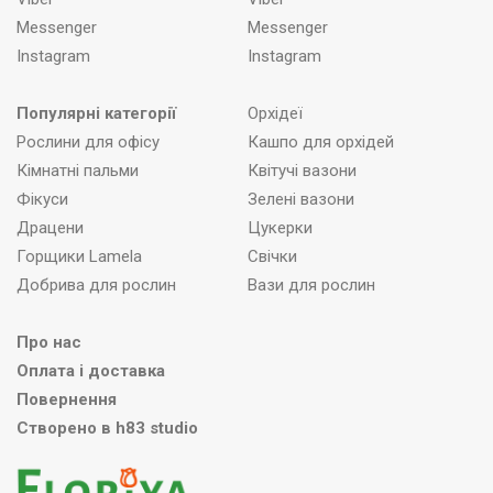
Messenger
Messenger
Instagram
Instagram
Популярні категорії
Орхідеї
Рослини для офісу
Кашпо для орхідей
Кімнатні пальми
Квітучі вазони
Фікуси
Зелені вазони
Драцени
Цукерки
Горщики Lamela
Свічки
Добрива для рослин
Вази для рослин
Про нас
Оплата і доставка
Повернення
Створено в h83 studio