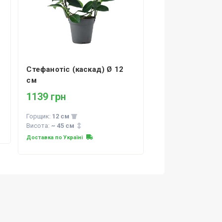
Стефанотіс (каскад) Ø 12
см
1139 грн
Горщик:
12 см
Висота:
~ 45 см
Доставка по Україні