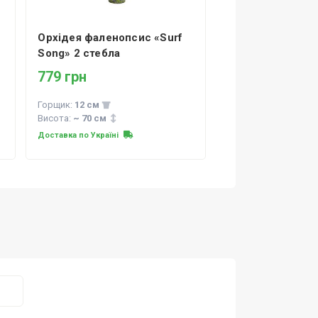
Орхідея фаленопсис «Surf
Song» 2 стебла
779 грн
Горщик:
12 см
Висота:
~ 70 см
Доставка по Україні