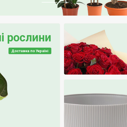
і рослини
Доставка по Україні