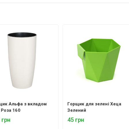
щик Альфа з вкладом
Горщик для зелені Хеца
 Роза 160
Зелений
 грн
45 грн