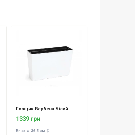
Горщик Вербена Білий
1339 грн
Висота:
36.5 см