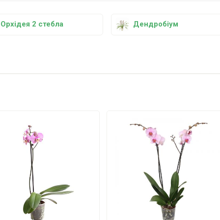
Орхідея 2 стебла
Дендробіум