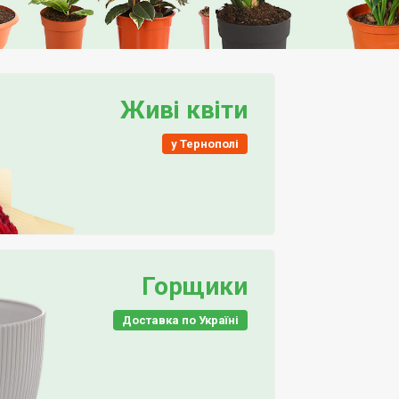
Живі квіти
у Тернополі
Горщики
Доставка по Україні