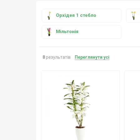
Орхідея 1 стебло
Мільтонія
8
результатів
Переглянути усі