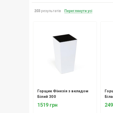
203
результатів
Переглянути усі
Горщик Фінезія з вкладом
Гор
Білий 300
Біла
1519 грн
249