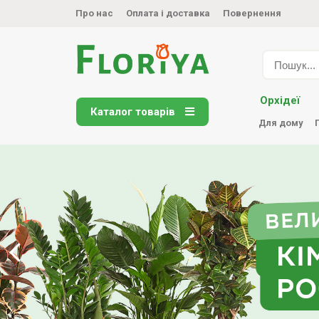
Про нас
Оплата і доставка
Повернення
Орхідеї
Каталог товарів
Для дому