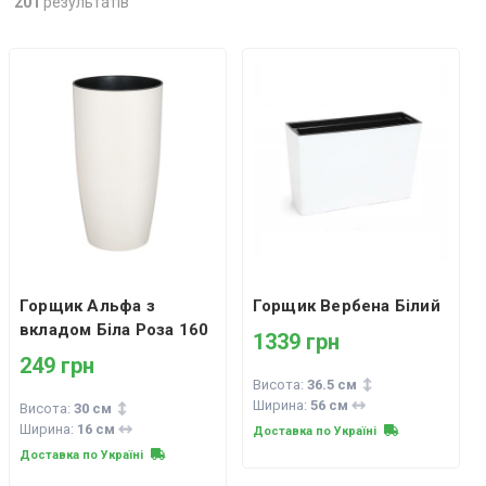
201
результатів
Горщик Альфа з
Горщик Вербена Білий
вкладом Біла Роза 160
1339 грн
249 грн
Висота:
36.5 см
Ширина:
56 см
Висота:
30 см
Ширина:
16 см
Доставка по Україні
Доставка по Україні