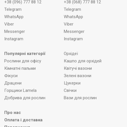
+38 (096) 777 88 12
+38 (068) 777 88 12
Telegram
Telegram
WhatsApp
WhatsApp
Viber
Viber
Messenger
Messenger
Instagram
Instagram
Популярні категорії
Орхідеї
Рослини для офісу
Кашпо для орхідей
Кімнатні пальми
Квітучі вазони
Фікуси
Зелені вазони
Драцени
Цукерки
Горщики Lamela
Свічки
Добрива для рослин
Вази для рослин
Про нас
Оплата і доставка