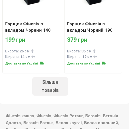
Горщик Фінезія з
Горщик Фінезія з
вкладом Чорний 140
вкладом Чорний 190
199 грн
379 грн
Висота:
26 см
Висота:
36 см
Ширина:
14 см
Ширина:
19 см
Доставка по Україні
Доставка по Україні
Більше
товарів
Фінезія кашпо
,
Фінезія
,
Фінезія Ротанг
,
Бегонія
,
Бегонія
Долото
,
Бегонія Ротанг
,
Белла круглі
,
Белла овальний
,