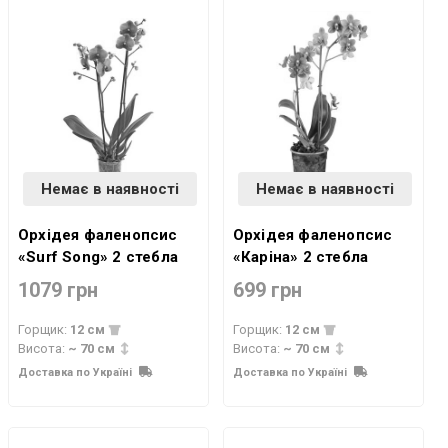
Немає в наявності
Немає в наявності
Орхідея фаленопсис
Орхідея фаленопсис
«Surf Song» 2 стебла
«Каріна» 2 стебла
1079 грн
699 грн
Горщик:
12 см
Горщик:
12 см
Висота:
~ 70 см
Висота:
~ 70 см
Доставка по Україні
Доставка по Україні