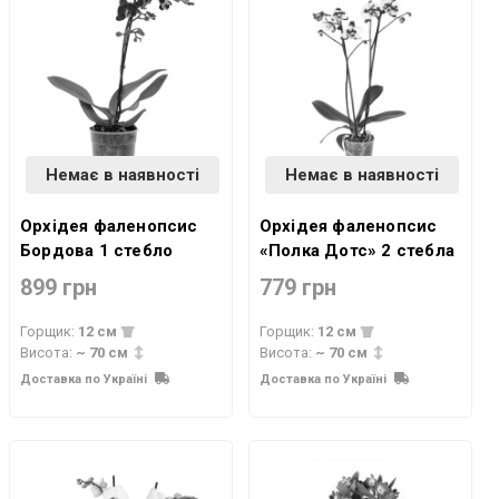
Немає в наявності
Немає в наявності
Орхідея фаленопсис
Орхідея фаленопсис
Бордова 1 стебло
«Полка Дотс» 2 стебла
899 грн
779 грн
Горщик:
12 см
Горщик:
12 см
Висота:
~ 70 см
Висота:
~ 70 см
Доставка по Україні
Доставка по Україні