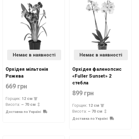
Немає в наявності
Немає в наявності
Орхідея мільтонія
Орхідея фаленопсис
Рожева
«Fuller Sunset» 2
стебла
669 грн
899 грн
Горщик:
12 см
Висота:
~ 70 см
Горщик:
12 см
Висота:
~ 70 см
Доставка по Україні
Доставка по Україні