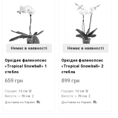
Немає в наявності
Немає в наявності
Орхідея фаленопсис
Орхідея фаленопсис
«Tropical Snowball» 1
«Tropical Snowball» 2
стебло
стебла
659 грн
899 грн
Горщик:
12 см
Горщик:
12 см
Висота:
~ 70 см
Висота:
~ 70 см
Доставка по Україні
Доставка по Україні