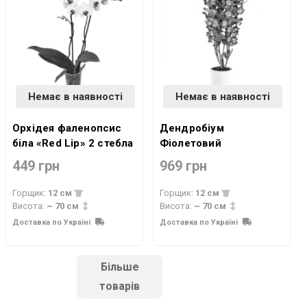
Немає в наявності
Немає в наявності
Орхідея фаленопсис
Дендробіум
біла «Red Lip» 2 стебла
Фіолетовий
449 грн
969 грн
Горщик:
12 см
Горщик:
12 см
Висота:
~ 70 см
Висота:
~ 70 см
Доставка по Україні
Доставка по Україні
Більше
товарів