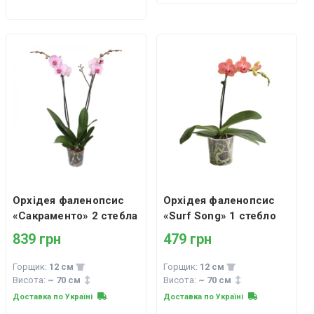
Орхідея фаленопсис
Орхідея фаленопсис
«Сакраменто» 2 стебла
«Surf Song» 1 стебло
839 грн
479 грн
Горщик:
12 см
Горщик:
12 см
Висота:
~ 70 см
Висота:
~ 70 см
Доставка по Україні
Доставка по Україні