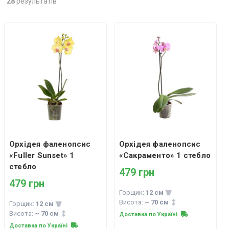
28
результатів
Орхідея фаленопсис
Орхідея фаленопсис
«Fuller Sunset» 1
«Сакраменто» 1 стебло
стебло
479 грн
479 грн
Горщик:
12 см
Висота:
~ 70 см
Горщик:
12 см
Висота:
~ 70 см
Доставка по Україні
Доставка по Україні